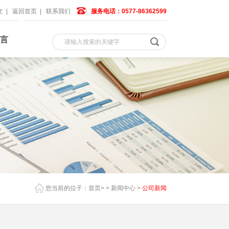
文
|
返回首页
|
联系我们
服务电话：0577-86362599
言
您当前的位子：
首页
> >
新闻中心
>
公司新闻