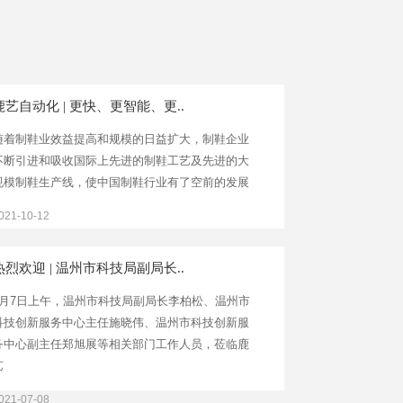
鹿艺自动化 | 更快、更智能、更..
随着制鞋业效益提高和规模的日益扩大，制鞋企业
不断引进和吸收国际上先进的制鞋工艺及先进的大
规模制鞋生产线，使中国制鞋行业有了空前的发展
021-10-12
热烈欢迎 | 温州市科技局副局长..
7月7日上午，温州市科技局副局长李柏松、温州市
科技创新服务中心主任施晓伟、温州市科技创新服
务中心副主任郑旭展等相关部门工作人员，莅临鹿
艺
021-07-08