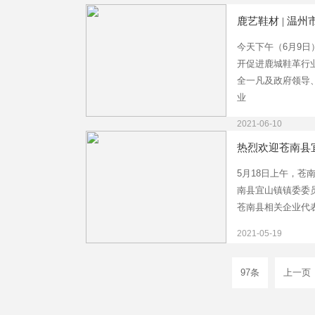
鹿艺鞋材 | 温州
今天下午（6月9
开促进鹿城鞋革行
全一凡及政府领导
业
2021-06-10
热烈欢迎苍南县宜
5月18日上午，苍
南县宜山镇镇委委员
苍南县相关企业代
2021-05-19
97条
上一页