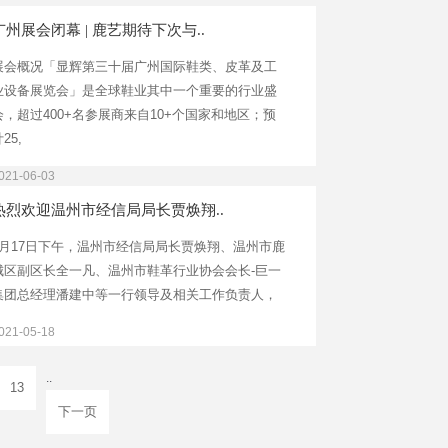
广州展会闭幕 | 鹿艺期待下次与..
展会概况「显辉第三十届广州国际鞋类、皮革及工
业设备展览会」是全球鞋业其中一个重要的行业盛
会，超过400+名参展商来自10+个国家和地区；预
25,
021-06-03
热烈欢迎温州市经信局局长贾焕翔..
5月17日下午，温州市经信局局长贾焕翔、温州市鹿
城区副区长全一凡、温州市鞋革行业协会会长-巨一
集团总经理潘建中等一行领导及相关工作负责人，
021-05-18
..
13
下一页