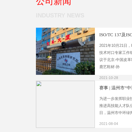
公司新闻
INDUSTRY NEWS
ISO/TC 137及I
2021年10月21日，I
技术对口专家工作
议于北京-中国皮
鹿艺鞋材-孙
2021-10-28
赛事 | 温州市“
为进一步发挥职业
推进高技能人才队伍
日，温州市中环绿
2021-08-04