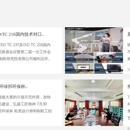
SO/TC 216国内技术对口..
SO TC 137及ISO TC 216国内
组换届会议暨第二届一次工作会
革制鞋研究院有限公司顺利召开。
2
中环绿邦环保杯..
技能大赛的引领示范作用，加快
建设，弘扬工匠精神 7月30
邦环保杯 鞋类设计师和制鞋工职
2