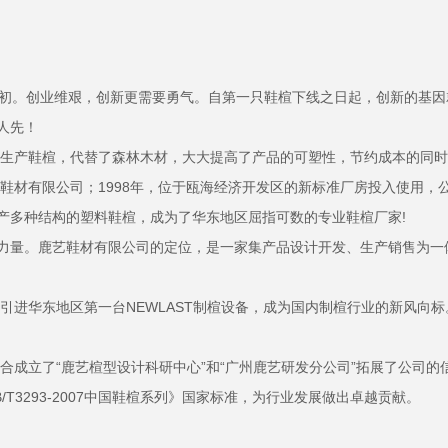
初。创业维艰，创新更需要勇气。自第一只鞋楦下线之日起，创新的基因
人先！
乙烯生产鞋楦，代替了森林木材，大大提高了产品的可塑性，节约成本的同
艺鞋材有限公司；1998年，位于瓯海经济开发区的新标准厂房投入使用
产多种结构的塑料鞋楦，成为了华东地区屈指可数的专业鞋楦厂家!
力量。鹿艺鞋材有限公司的定位，是一家集产品设计开发、生产销售为一
利引进华东地区第一台NEWLAST制楦设备，成为国内制楦行业的新风向
联合成立了“鹿艺楦型设计科研中心”和“广州鹿艺研发分公司”拓展了公司的
T3293-2007中国鞋楦系列》国家标准，为行业发展做出卓越贡献。