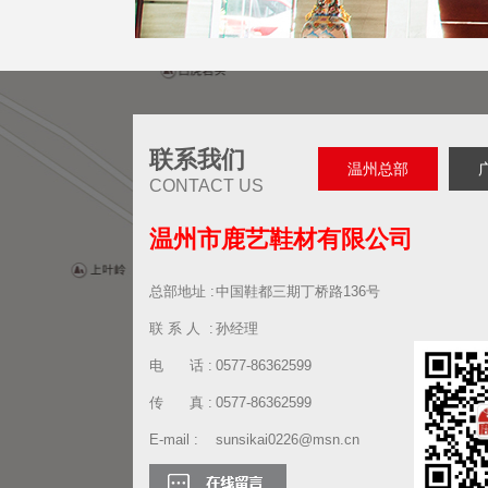
联系我们
温州总部
CONTACT US
温州市鹿艺鞋材有限公司
总部地址 :
中国鞋都三期丁桥路136号
联 系 人 :
孙经理
电 话 :
0577-86362599
传 真 :
0577-86362599
E-mail :
sunsikai0226@msn.cn