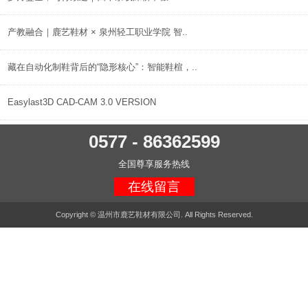
产教融合｜鹿艺鞋材 × 泉州轻工职业学院 智..
藏在自动化制鞋背后的“隐形核心”：智能鞋楦，..
Easylast3D CAD-CAM 3.0 VERSION
0577 - 86362599
全国尊享服务热线
在线留言
Copyright © 温州市鹿艺鞋材有限公司. All Rights Reserved.